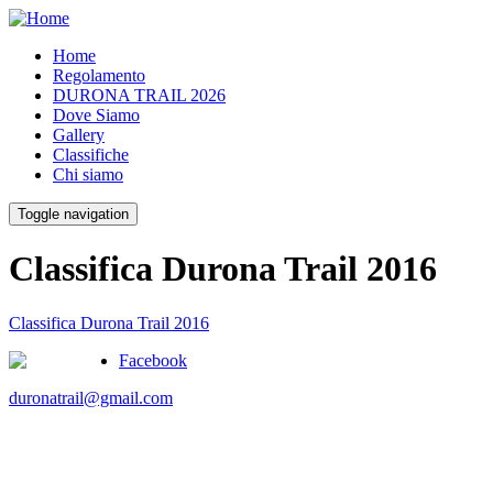
Home
Regolamento
DURONA TRAIL 2026
Dove Siamo
Gallery
Classifiche
Chi siamo
Toggle navigation
Classifica Durona Trail 2016
Classifica Durona Trail 2016
Facebook
duronatrail@gmail.com