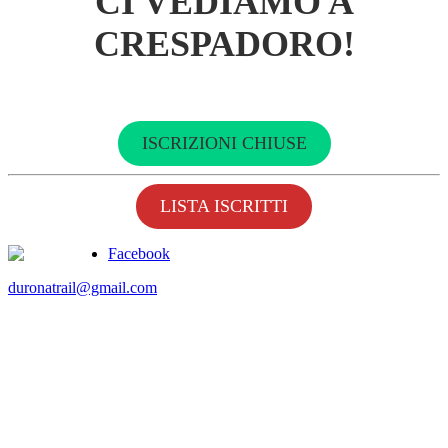
CI VEDIAMO A
CRESPADORO!
ISCRIZIONI CHIUSE
LISTA ISCRITTI
Facebook
duronatrail@gmail.com