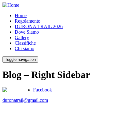
Home
Regolamento
DURONA TRAIL 2026
Dove Siamo
Gallery
Classifiche
Chi siamo
Toggle navigation
Blog – Right Sidebar
Facebook
duronatrail@gmail.com